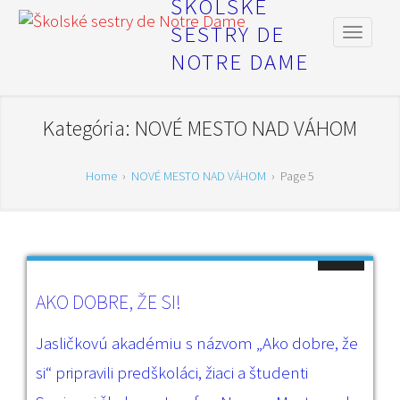
ŠKOLSKÉ
SESTRY DE
NOTRE DAME
Kategória:
NOVÉ MESTO NAD VÁHOM
Home
›
NOVÉ MESTO NAD VÁHOM
›
Page 5
AKO DOBRE, ŽE SI!
Jasličkovú akadémiu s názvom „Ako dobre, že
si“ pripravili predškoláci, žiaci a študenti