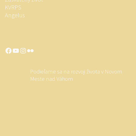
KVRPS
Angelus
Facebook
YouTube
Instagram
Flickr
Podieľame sa na rozvoji života v Novom
Meste nad Váhom