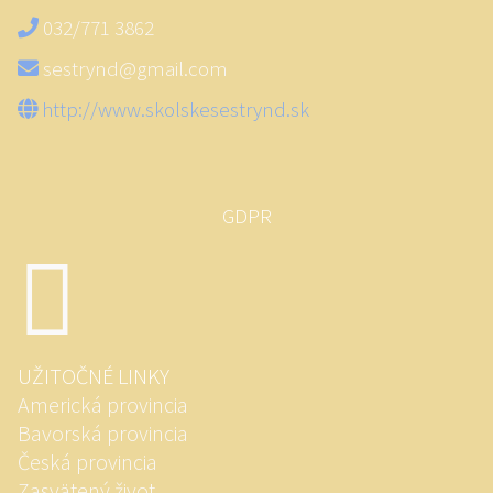
032/771 3862
sestrynd@gmail.com
http://www.skolskesestrynd.sk
GDPR
UŽITOČNÉ LINKY
Americká provincia
Bavorská provincia
Česká provincia
Zasvätený život