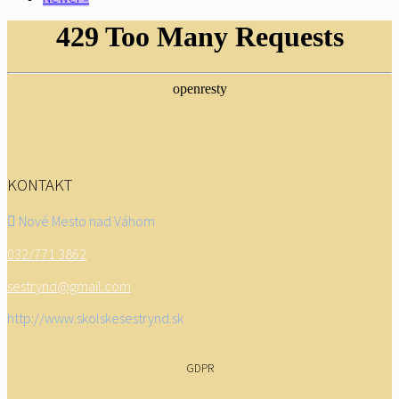
KONTAKT
Nové Mesto nad Váhom
032/771 3862
sestrynd@gmail.com
http://www.skolskesestrynd.sk
GDPR