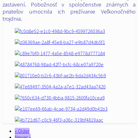
zastavení. Pobožnosť v spoločenstve známych a
priateľov umocnila ich prežívanie Veľkonočného
trojdnia.
« Older
Newer »