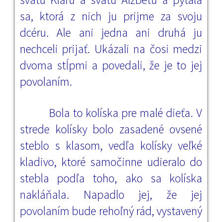
sa, ktorá z nich ju prijme za svoju
dcéru. Ale ani jedna ani druhá ju
nechceli prijať. Ukázali na čosi medzi
dvoma stĺpmi a povedali, že je to jej
povolaním.
Bola to kolíska pre malé dieťa. V
strede kolísky bolo zasadené ovsené
steblo s klasom, vedľa kolísky veľké
kladivo, ktoré samočinne udieralo do
stebla podľa toho, ako sa kolíska
nakláňala. Napadlo jej, že jej
povolaním bude rehoľný rád, vystavený