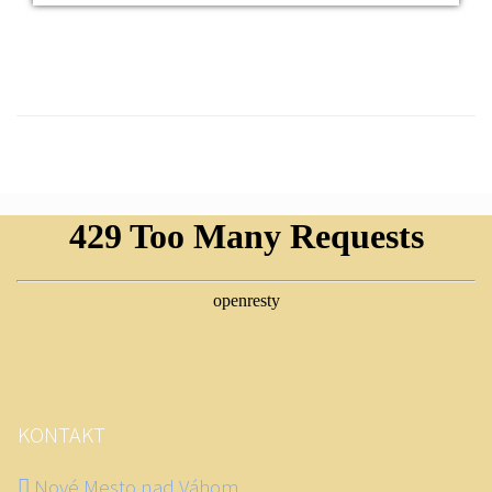
KONTAKT
Nové Mesto nad Váhom