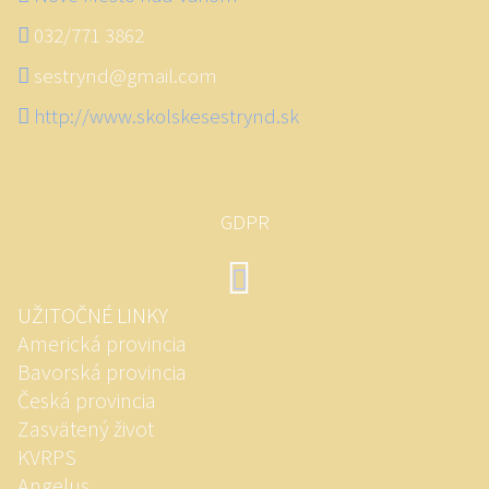
032/771 3862
sestrynd@gmail.com
http://www.skolskesestrynd.sk
GDPR
UŽITOČNÉ LINKY
Americká provincia
Bavorská provincia
Česká provincia
Zasvätený život
KVRPS
Angelus