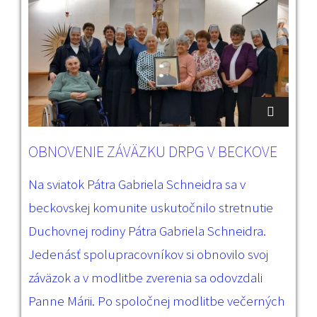
OBNOVENIE ZÁVÄZKU DRPG V BECKOVE
Na sviatok Pátra Gabriela Schneidra sa v
beckovskej komunite uskutočnilo stretnutie
Duchovnej rodiny Pátra Gabriela Schneidra.
Jedenásť spolupracovníkov si obnovilo svoj
záväzok a v modlitbe zverenia sa odovzdali
Panne Márii. Po spoločnej modlitbe večerných