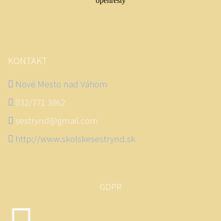
KONTAKT
Nové Mesto nad Váhom
032/771 3862
sestrynd@gmail.com
http://www.skolskesestrynd.sk
GDPR