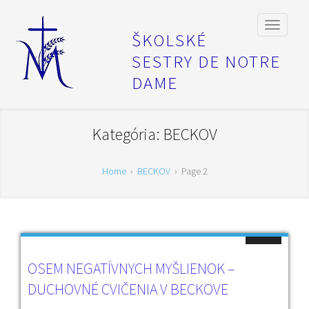
ŠKOLSKÉ
SESTRY DE NOTRE
DAME
Kategória:
BECKOV
Home
›
BECKOV
›
Page 2
OSEM NEGATÍVNYCH MYŠLIENOK –
DUCHOVNÉ CVIČENIA V BECKOVE