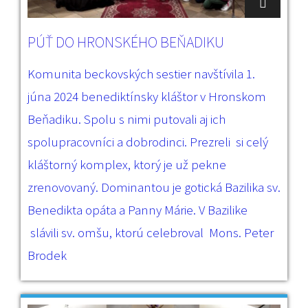
PÚŤ DO HRONSKÉHO BEŇADIKU
Komunita beckovských sestier navštívila 1.
júna 2024 benediktínsky kláštor v Hronskom
Beňadiku. Spolu s nimi putovali aj ich
spolupracovníci a dobrodinci. Prezreli si celý
kláštorný komplex, ktorý je už pekne
zrenovovaný. Dominantou je gotická Bazilika sv.
Benedikta opáta a Panny Márie. V Bazilike
slávili sv. omšu, ktorú celebroval Mons. Peter
Brodek