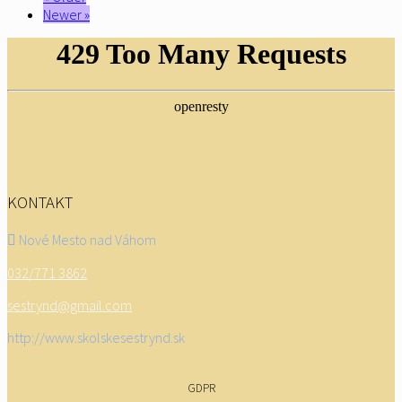
Newer »
KONTAKT
Nové Mesto nad Váhom
032/771 3862
sestrynd@gmail.com
http://www.skolskesestrynd.sk
GDPR