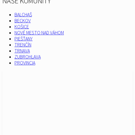
NAŠE KOMUNITY
BALCHAŠ
BECKOV
KOŠICE
NOVÉ MESTO NAD VÁHOM
PIEŠŤANY
TRENČÍN
TRNAVA
ZUBROHLAVA
PROVINCIA