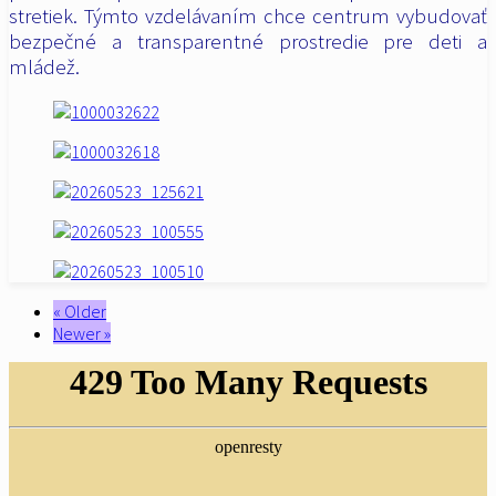
stretiek. Týmto vzdelávaním chce centrum vybudovať
bezpečné a transparentné prostredie pre
deti a
mládež.
« Older
Newer »