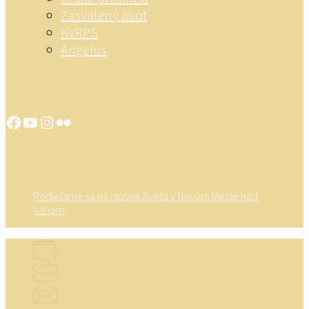
Zasvätený život
KVRPS
Angelus
Facebook
YouTube
Instagram
Flickr
Podieľame sa na rozvoji života v Novom Meste nad
Váhom