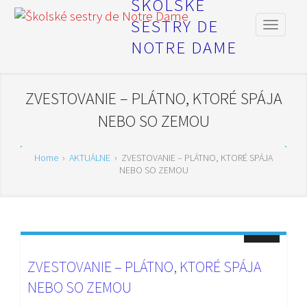
ŠKOLSKÉ
SESTRY DE
NOTRE DAME
ZVESTOVANIE – PLÁTNO, KTORÉ SPÁJA
NEBO SO ZEMOU
Home
›
AKTUÁLNE
›
ZVESTOVANIE – PLÁTNO, KTORÉ SPÁJA
NEBO SO ZEMOU
ZVESTOVANIE – PLÁTNO, KTORÉ SPÁJA
NEBO SO ZEMOU