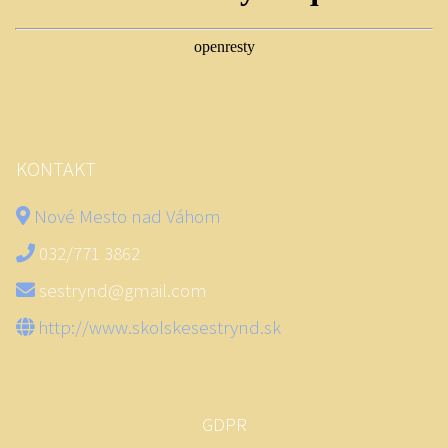
KONTAKT
Nové Mesto nad Váhom
032/771 3862
sestrynd@gmail.com
http://www.skolskesestrynd.sk
GDPR