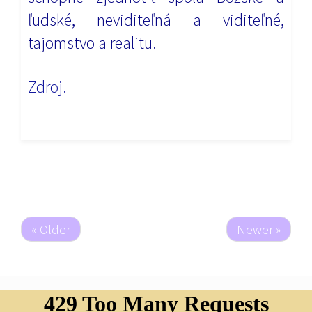
ľudské, neviditeľná a viditeľné,
tajomstvo a realitu.
Zdroj.
« Older
Newer »