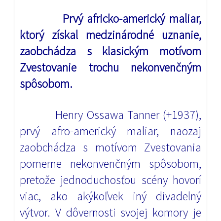
Prvý africko-americký maliar,
ktorý získal medzinárodné uznanie,
zaobchádza s klasickým motívom
Zvestovanie trochu nekonvenčným
spôsobom.
Henry Ossawa Tanner (+1937),
prvý afro-americký maliar,
naozaj
zaobchádza s motívom Zvestovania
pomerne
nekonvenčným spôsobom,
pretože jednoduchosťou scény hovorí
viac, ako akýkoľvek iný divadelný
výtvor.
V dôvernosti svojej komory je