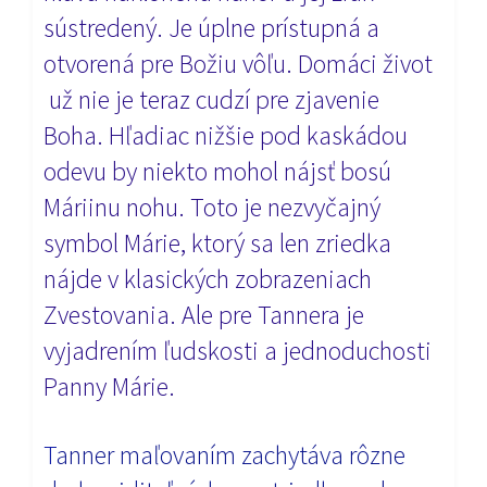
sústredený. Je úplne prístupná a
otvorená pre Božiu vôľu. Domáci život
už nie je teraz cudzí pre zjavenie
Boha. Hľadiac nižšie pod kaskádou
odevu by niekto mohol nájsť bosú
Máriinu nohu. Toto je nezvyčajný
symbol Márie, ktorý sa len zriedka
nájde v klasických zobrazeniach
Zvestovania. Ale pre Tannera je
vyjadrením ľudskosti a jednoduchosti
Panny Márie.
T
anner maľovaním zachytáva rôzne