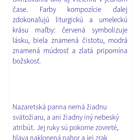
čase. Farby kompozície ďalej
zdokonaľujú liturgickú a umeleckú
krásu maľby: červená symbolizuje
lásku, biela znamená čistotu, modrá
znamená múdrosť a zlatá pripomína
božskosť.
Nazaretská panna nemá žiadnu
svätožiaru, a ani žiadny iný nebeský
atribút. Jej ruky sú pokorne zovreté,
hlava naklonená nahor a jej zrak