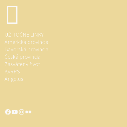
UŽITOČNÉ LINKY
Americká provincia
Bavorská provincia
Česká provincia
Zasvätený život
KVRPS
Angelus
Facebook
YouTube
Instagram
Flickr