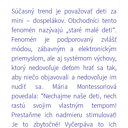
Súčasný trend je považovať deti za
mini – dospelákov. Obchodníci tento
fenomén nazývajú „staré malé deti“.
Fenomén je podporovaný zvlášť
módou, zábavným a elektronickým
priemyslom, ale aj systémom výchovy,
ktorý nedovoľuje deťom hrať sa tak,
aby niečo objavovali a nedovoľuje im
nudiť sa. Mária Montessoriová
povedala: “Nechajme naše deti, nech
rastú svojim vlastným tempom!
Prestaňme ich nadmieru stimulovať!
Je to zbytočné! Vyčerpáva to ich