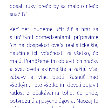
dosah ruky, prečo by sa malo o niečo
snažiť?“
Keď deti budeme učiť žiť a hrať sa
s určitými obmedzeniami, pripravíme
ich na dospelosť oveľa realistickejšie,
naučíme ich vďačnosti za všetko, čo
majú. Pomôžeme im objaviť ich hračky
a svet oveľa aktívnejšie a zažijú viac
zábavy a viac budú žasnúť nad
všetkým. Toto všetko im dovolí objaviť
radosť z očakávania toho, čo príde,
potvrdzujú aj psychológovia. Naozaj to