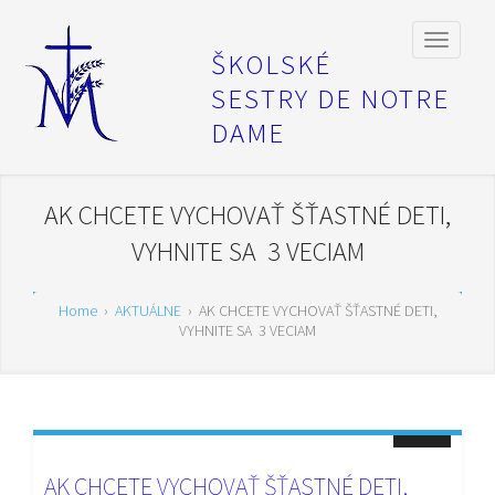
ŠKOLSKÉ
SESTRY DE NOTRE
DAME
AK CHCETE VYCHOVAŤ ŠŤASTNÉ DETI,
VYHNITE SA 3 VECIAM
Home
›
AKTUÁLNE
›
AK CHCETE VYCHOVAŤ ŠŤASTNÉ DETI,
VYHNITE SA 3 VECIAM
AK CHCETE VYCHOVAŤ ŠŤASTNÉ DETI,