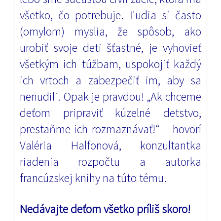
všetko, čo potrebuje. Ľudia si často
(omylom) myslia, že spôsob, ako
urobiť svoje deti šťastné, je vyhovieť
všetkým ich túžbam, uspokojiť každý
ich vrtoch a zabezpečiť im, aby sa
nenudili. Opak je pravdou! „Ak chceme
deťom pripraviť kúzelné detstvo,
prestaňme ich rozmaznávať!“ – hovorí
Valéria Halfonová, konzultantka
riadenia rozpočtu a autorka
francúzskej knihy na túto tému.
Nedávajte deťom všetko príliš skoro!