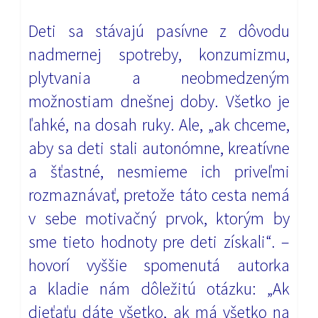
Deti sa stávajú pasívne z dôvodu
nadmernej spotreby, konzumizmu,
plytvania a neobmedzeným
možnostiam dnešnej doby. Všetko je
ľahké, na dosah ruky. Ale, „ak chceme,
aby sa deti stali autonómne, kreatívne
a šťastné, nesmieme ich priveľmi
rozmaznávať, pretože táto cesta nemá
v sebe motivačný prvok, ktorým by
sme tieto hodnoty pre deti získali“. –
hovorí vyššie spomenutá autorka
a kladie nám dôležitú otázku: „Ak
dieťaťu dáte všetko, ak má všetko na