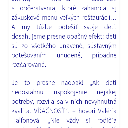
a občerstvenia, ktoré zahanbia aj
zákuskové menu veľkých reštaurácií…
A my túžbe potešiť svoje deti,
dosahujeme presne opačný efekt: deti
sú zo všetkého unavené, sústavným
potešovaním unudené, prípadne
rozčarované.
Je to presne naopak! „Ak deti
nedosiahnu uspokojenie nejakej
potreby, rozvíja sa v nich nevyhnutná
kvalita: VĎAČNOSŤ“. – hovorí Valéria
Halfonová. „Nie vždy si rodičia