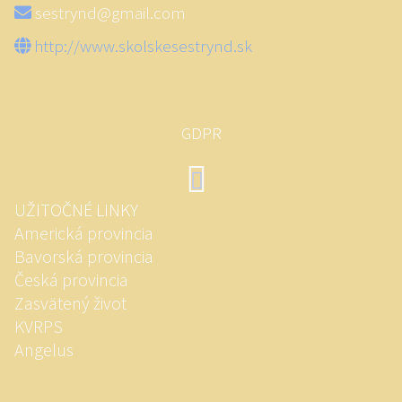
sestrynd@gmail.com
http://www.skolskesestrynd.sk
GDPR
UŽITOČNÉ LINKY
Americká provincia
Bavorská provincia
Česká provincia
Zasvätený život
KVRPS
Angelus