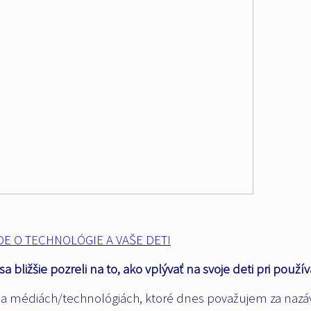
DE O TECHNOLÓGIE A VAŠE DETI
bližšie pozreli na to, ako vplývať na svoje deti pri použív
 a médiách/technológiách, ktoré dnes považujem za nazá