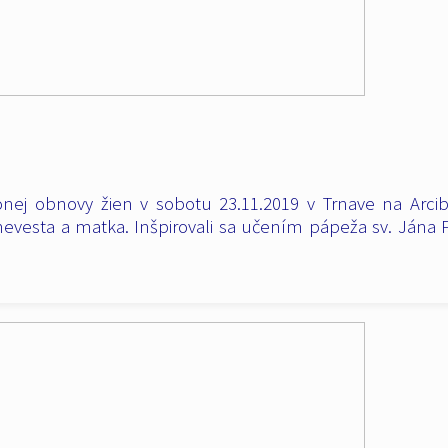
nej obnovy žien v sobotu 23.11.2019 v Trnave na Arc
 nevesta a matka. Inšpirovali sa učením pápeža sv. Jána 