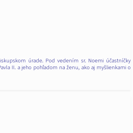
ibiskupskom úrade. Pod vedením sr. Noemi účastníčky
Pavla II. a jeho pohľadom na ženu, ako aj
myšlienkami o