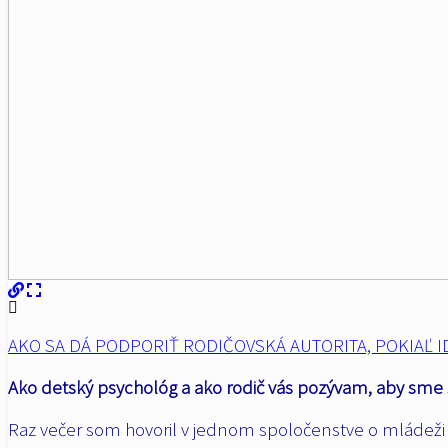
AKO SA DÁ PODPORIŤ RODIČOVSKÁ AUTORITA, POKIAĽ I
Ako detský psychológ a ako rodič vás pozývam, aby sme sa 
Raz večer som hovoril v jednom spoločenstve o mládeži