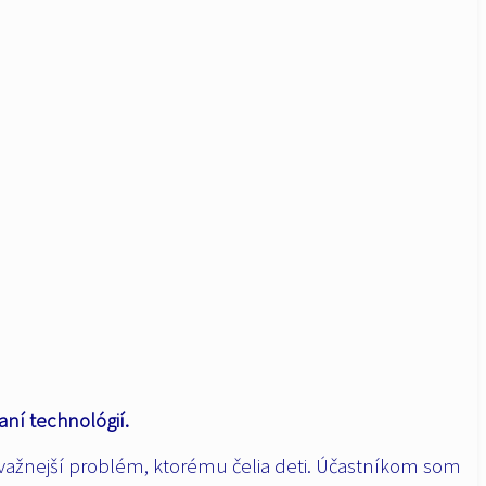
aní technológií.
važnejší problém, ktorému čelia deti. Účastníkom som