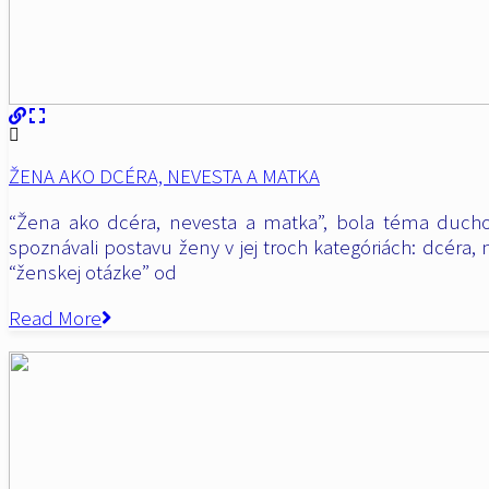
ŽENA AKO DCÉRA, NEVESTA A MATKA
“Žena ako dcéra, nevesta a matka”, bola téma ducho
spoznávali postavu ženy v jej troch kategóriách: dcéra,
“ženskej otázke” od
Read More