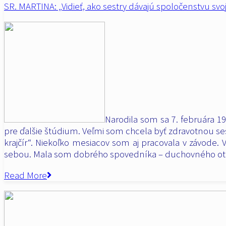
SR. MARTINA: „Vidieť, ako sestry dávajú spoločenstvu svoj
Narodila som sa 7. februára 1
pre ďalšie štúdium. Veľmi som chcela byť zdravotnou ses
krajčír“. Niekoľko mesiacov som aj pracovala v závode. 
sebou. Mala som dobrého spovedníka – duchovného otc
Read More