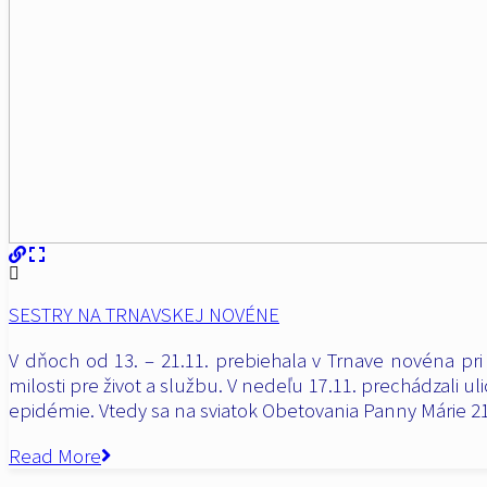
SESTRY NA TRNAVSKEJ NOVÉNE
V dňoch od 13. – 21.11. prebiehala v Trnave novéna pri
milosti pre život a službu. V nedeľu 17.11. prechádzali 
epidémie.
Vtedy sa na sviatok Obetovania Panny Márie 21
Read More