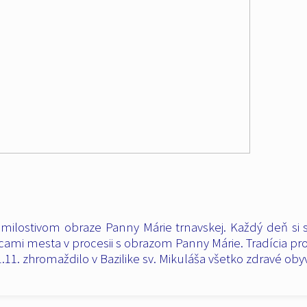
 milostivom obraze Panny Márie trnavskej. Každý deň si 
ulicami mesta v procesii s obrazom Panny Márie. Tradícia p
.11. zhromaždilo v Bazilike sv. Mikuláša všetko zdravé oby