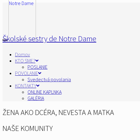
Školské sestry de Notre Dame
Domov
KTO SME?
POSLANIE
POVOLANIE
Svedectvá povolania
KONTAKTY
ONLINE KAPLNKA
GALÉRIA
ŽENA AKO DCÉRA, NEVESTA A MATKA
NAŠE KOMUNITY