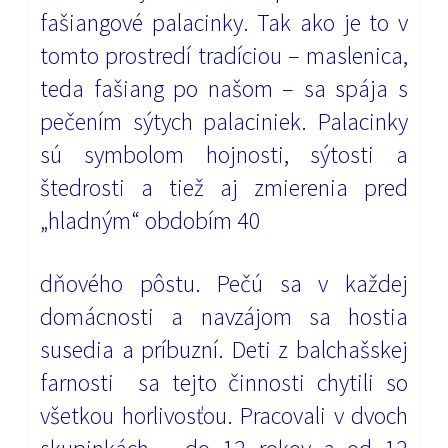
fašiangové palacinky. Tak ako je to v
tomto prostredí tradíciou – maslenica,
teda fašiang po našom – sa spája s
pečením sýtych palaciniek. Palacinky
sú symbolom hojnosti, sýtosti a
štedrosti a tiež aj zmierenia pred
„hladným“ obdobím 40
dňového pôstu. Pečú sa v každej
domácnosti a navzájom sa hostia
susedia a príbuzní. Deti z balchašskej
farnosti sa tejto činnosti chytili so
všetkou horlivosťou. Pracovali v dvoch