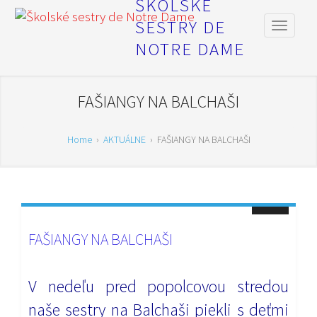
ŠKOLSKÉ
SESTRY DE
NOTRE DAME
FAŠIANGY NA BALCHAŠI
Home
›
AKTUÁLNE
›
FAŠIANGY NA BALCHAŠI
FAŠIANGY NA BALCHAŠI
V nedeľu pred popolcovou stredou
naše sestry na Balchaši piekli s deťmi