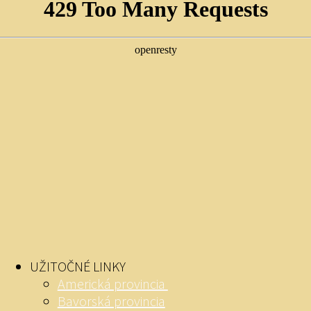
UŽITOČNÉ LINKY
Americká provincia
Bavorská provincia