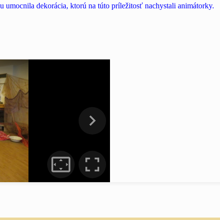
 umocnila dekorácia, ktorú na túto príležitosť nachystali
animátorky.