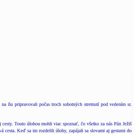
na ňu pripravovali počas troch sobotných stretnutí pod vedením sr.
 cesty. Touto úlohou mohli viac spoznať, čo všetko za nás Pán Ježiš
á cesta. Keď sa im rozdelili úlohy, zapájali sa slovami aj gestami do