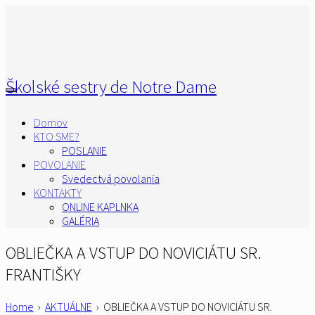
Školské sestry de Notre Dame
Domov
KTO SME?
POSLANIE
POVOLANIE
Svedectvá povolania
KONTAKTY
ONLINE KAPLNKA
GALÉRIA
OBLIEČKA A VSTUP DO NOVICIÁTU SR.
FRANTIŠKY
Home
›
AKTUÁLNE
›
OBLIEČKA A VSTUP DO NOVICIÁTU SR.