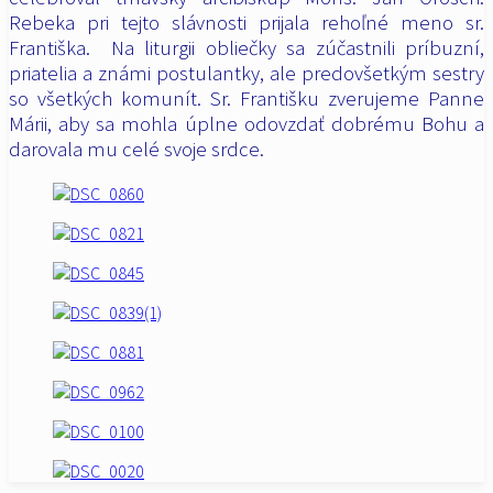
Rebeka pri tejto slávnosti prijala rehoľné meno sr.
Františka. Na liturgii obliečky sa zúčastnili príbuzní,
priatelia a známi postulantky, ale predovšetkým sestry
so všetkých komunít. Sr. Františku zverujeme Panne
Márii, aby sa mohla úplne odovzdať dobrému Bohu a
darovala mu celé svoje srdce.