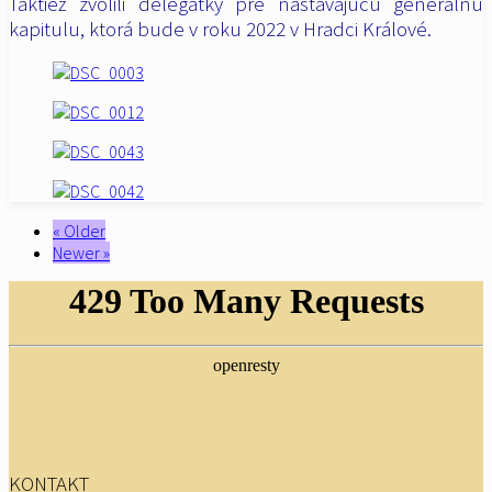
Taktiež zvolili delegátky pre nastávajúcu generálnu
kapitulu, ktorá bude v roku 2022 v Hradci Králové.
« Older
Newer »
KONTAKT